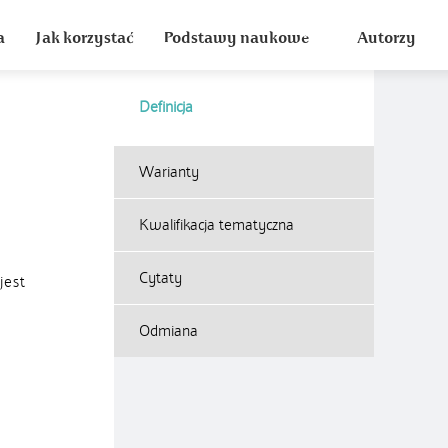
a
Jak korzystać
Podstawy naukowe
Autorzy
Definicja
Warianty
Kwalifikacja tematyczna
Cytaty
jest
Odmiana