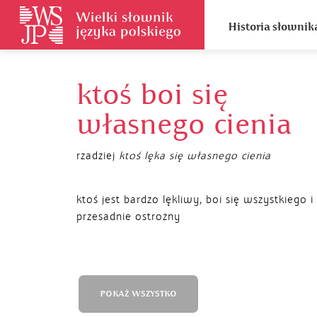
Historia słownik
ktoś boi się
własnego cienia
rzadziej
ktoś lęka się własnego cienia
ktoś jest bardzo lękliwy, boi się wszystkiego i 
przesadnie ostrożny
POKAŻ WSZYSTKO