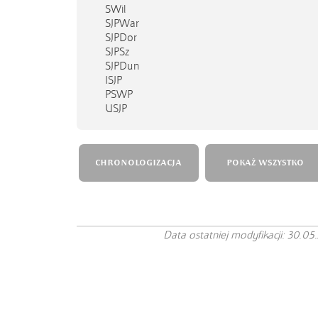
SWil
SJPWar
SJPDor
SJPSz
SJPDun
ISJP
PSWP
USJP
CHRONOLOGIZACJA
POKAŻ WSZYSTKO
Data ostatniej modyfikacji: 30.05.