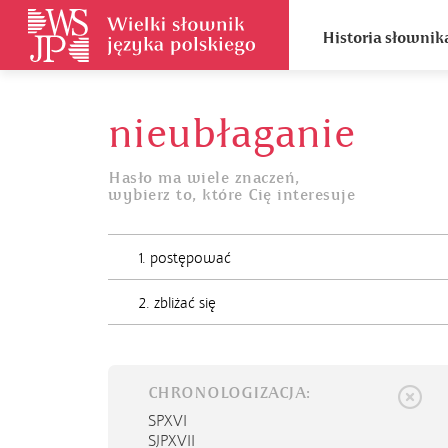
Historia słownik
nieubłaganie
Hasło ma wiele znaczeń,
wybierz to, które Cię interesuje
1. postępować
2. zbliżać się
CHRONOLOGIZACJA:
SPXVI
SJPXVII