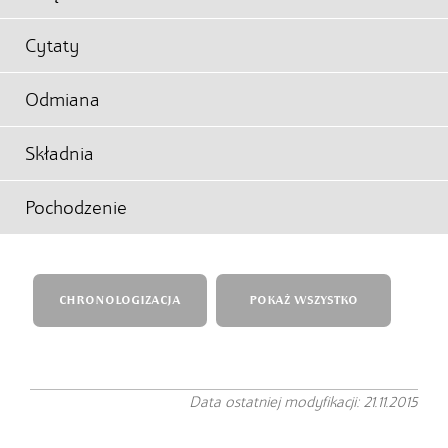
Cytaty
Odmiana
Składnia
Pochodzenie
CHRONOLOGIZACJA
POKAŻ WSZYSTKO
Data ostatniej modyfikacji: 21.11.2015