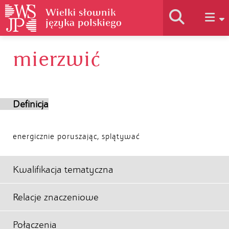
mierzwić
Historia słownika
Jak korzystać
Definicja
Podstawy naukowe
energicznie poruszając, splątywać
Autorzy
Kwalifikacja tematyczna
Relacje znaczeniowe
Połączenia