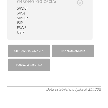
CHRONOLOGIZACJA:
SJPDor
SJPSz
SJPDun
ISJP
PSWP
USJP
CHRONOLOGIZACJA
FRAZEOLOGIZMY
POKAŻ WSZYSTKO
Data ostatniej modyfikacji: 27.11.2011