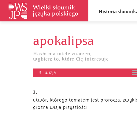
Historia słownik
apokalipsa
Hasło ma wiele znaczeń,
wybierz to, które Cię interesuje
3. wizja
3.
utwór, którego tematem jest prorocza, zwykl
groźna wizja przyszłości