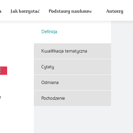
a
Jak korzystać
Podstawy naukowe
Autorzy
Definicja
Kwalifikacja tematyczna
Cytaty
Odmiana
e
Pochodzenie