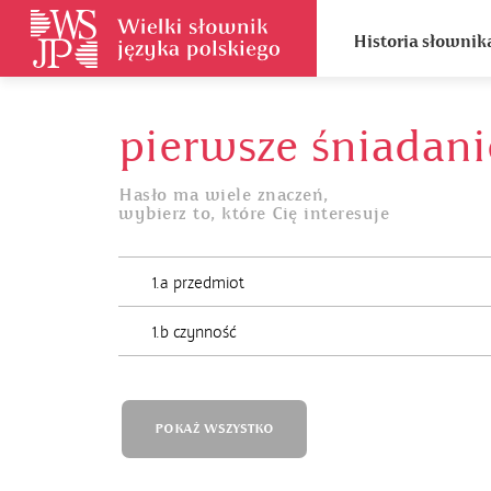
Historia słownik
pierwsze śniadani
Hasło ma wiele znaczeń,
wybierz to, które Cię interesuje
1.a przedmiot
1.b czynność
POKAŻ WSZYSTKO