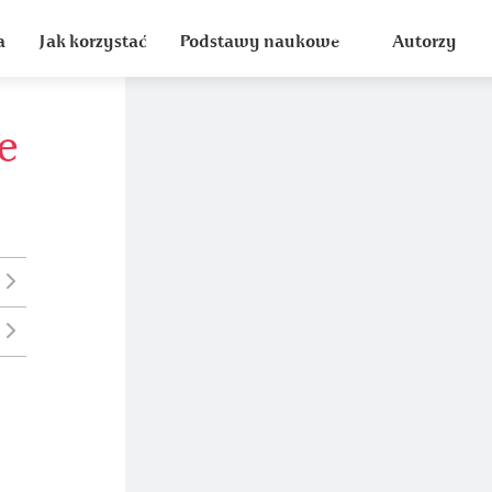
a
Jak korzystać
Podstawy naukowe
Autorzy
e