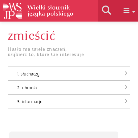
zmieścić
Historia słownika
Hasło ma wiele znaczeń,
wybierz to, które Cię interesuje
Jak korzystać
1. słuchaczy
Podstawy naukowe
2. ubrania
Autorzy
3. informacje