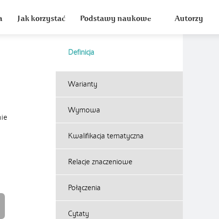
a
Jak korzystać
Podstawy naukowe
Autorzy
Definicja
Warianty
Wymowa
nie
Kwalifikacja tematyczna
Relacje znaczeniowe
Połączenia
Cytaty