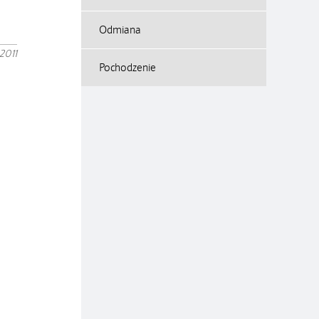
Odmiana
2011
Pochodzenie