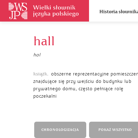
Historia słownik
hall
hol
książk.
obszerne reprezentacyjne pomieszcze
znajdujące się przy wejściu do budynku lub
prywatnego domu, często pełniące rolę
poczekalni
CHRONOLOGIZACJA
POKAŻ WSZYSTKO