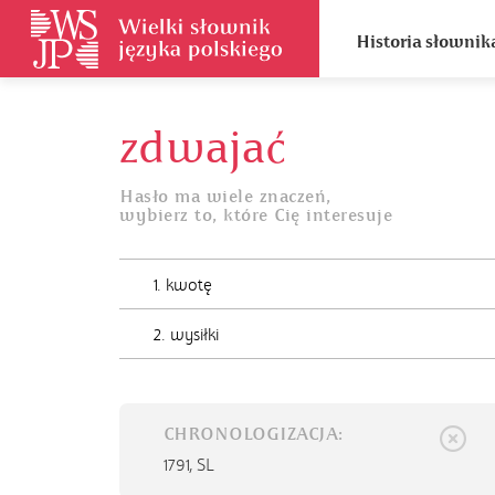
Historia słownik
zdwajać
Hasło ma wiele znaczeń,
wybierz to, które Cię interesuje
1. kwotę
2. wysiłki
CHRONOLOGIZACJA:
1791,
SL