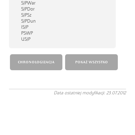
SJPWar
SJPDor
SJPSz
SJPDun
ISJP
PSWP
USJP
CHRONOLOGIZACJA
POKAŻ WSZYSTKO
Data ostatniej modyfikacji: 23.07.2012