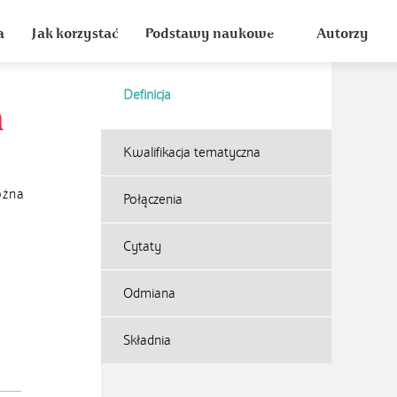
a
Jak korzystać
Podstawy naukowe
Autorzy
Definicja
a
Kwalifikacja tematyczna
ożna
Połączenia
Cytaty
Odmiana
Składnia