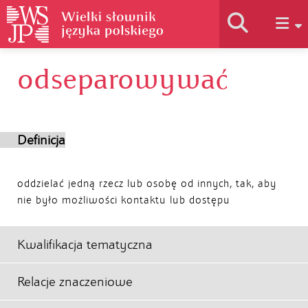
odseparowywać
Historia słownika
Jak korzystać
Definicja
Podstawy naukowe
oddzielać jedną rzecz lub osobę od innych, tak, aby
nie było możliwości kontaktu lub dostępu
Autorzy
Kwalifikacja tematyczna
Relacje znaczeniowe