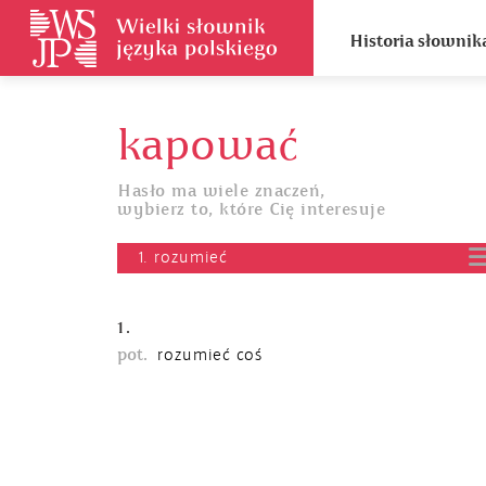
Historia słownik
kapować
Hasło ma wiele znaczeń,
wybierz to, które Cię interesuje
1. rozumieć
1.
pot.
rozumieć coś