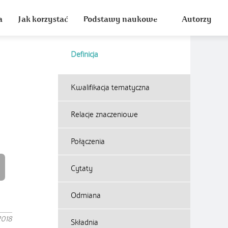
a
Jak korzystać
Podstawy naukowe
Autorzy
Definicja
Kwalifikacja tematyczna
Relacje znaczeniowe
Połączenia
Cytaty
Odmiana
2018
Składnia