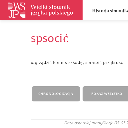
Historia słownik
spsocić
wyrządzić komuś szkodę, sprawić przykrość
CHRONOLOGIZACJA
POKAŻ WSZYSTKO
Data ostatniej modyfikacji: 05.03.