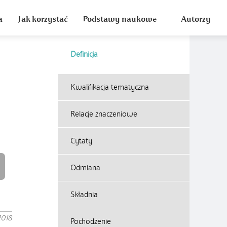
a
Jak korzystać
Podstawy naukowe
Autorzy
Definicja
Kwalifikacja tematyczna
Relacje znaczeniowe
Cytaty
Odmiana
Składnia
2018
Pochodzenie