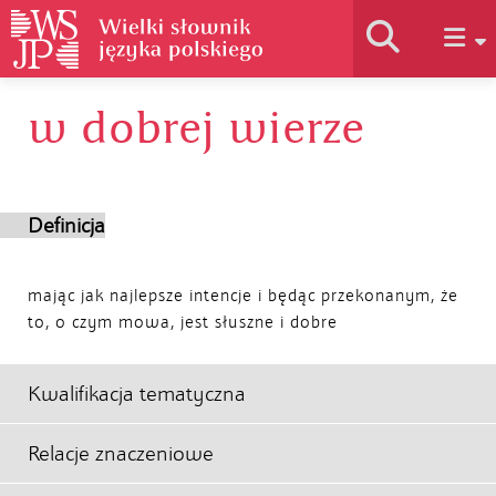
w dobrej wierze
Historia słownika
Jak korzystać
Definicja
Podstawy naukowe
mając jak najlepsze intencje i będąc przekonanym, że
to, o czym mowa, jest słuszne i dobre
Autorzy
Kwalifikacja tematyczna
Relacje znaczeniowe