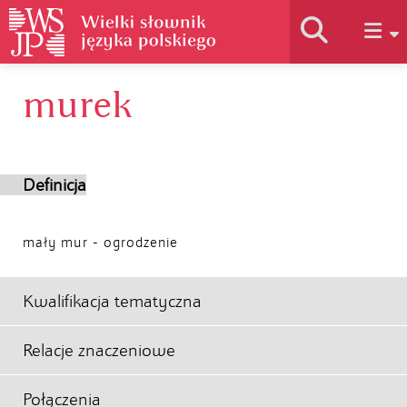
murek
Historia słownika
Jak korzystać
Definicja
Podstawy naukowe
mały mur - ogrodzenie
Autorzy
Kwalifikacja tematyczna
Relacje znaczeniowe
Połączenia