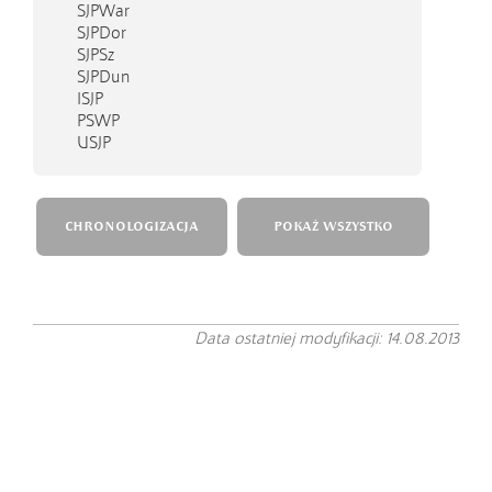
SJPWar
SJPDor
SJPSz
SJPDun
ISJP
PSWP
USJP
CHRONOLOGIZACJA
POKAŻ WSZYSTKO
Data ostatniej modyfikacji: 14.08.2013