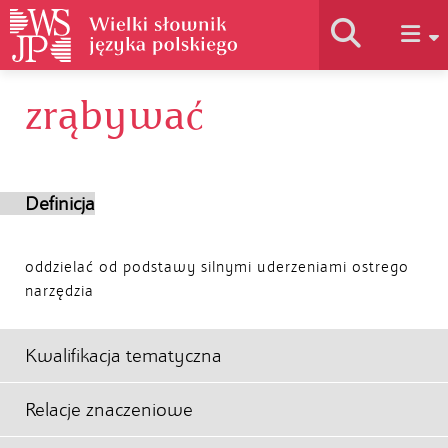
zrąbywać
Historia słownika
Jak korzystać
Definicja
Podstawy naukowe
oddzielać od podstawy silnymi uderzeniami ostrego
narzędzia
Autorzy
Kwalifikacja tematyczna
Relacje znaczeniowe