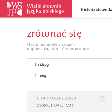
Historia słownik
zrównać się
Hasło ma wiele znaczeń,
wybierz to, które Cię interesuje
1. z idącym
2. ceny
CHRONOLOGIZACJA:
2 połowa XIV w.,
SStp