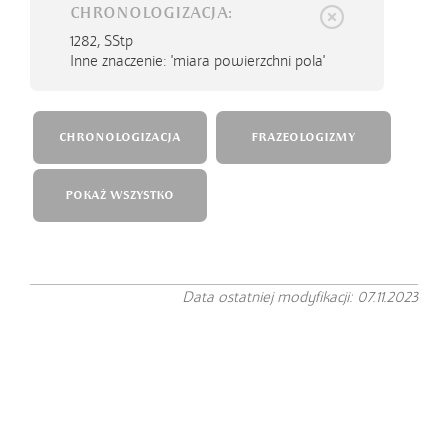
CHRONOLOGIZACJA:
1282,
SStp
Inne znaczenie: 'miara powierzchni pola'
CHRONOLOGIZACJA
FRAZEOLOGIZMY
POKAŻ WSZYSTKO
Data ostatniej modyfikacji: 07.11.2023