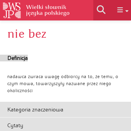
nie bez
Historia słownika
Jak korzystać
Definicja
Podstawy naukowe
nadawca zwraca uwagę odbiorcy na to, że temu, o
czym mowa, towarzyszyły nazwane przez niego
okoliczności
Autorzy
Kategoria znaczeniowa
Cytaty