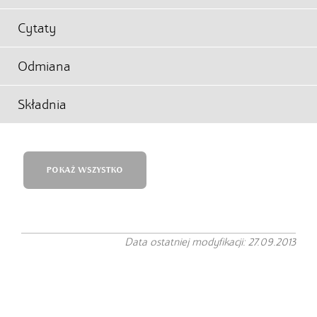
Cytaty
Odmiana
Składnia
POKAŻ WSZYSTKO
Data ostatniej modyfikacji: 27.09.2013