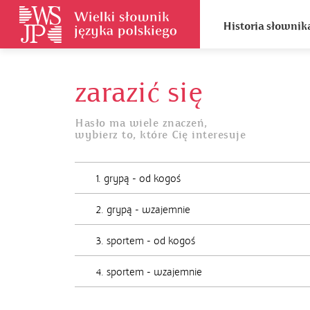
Historia słownik
zarazić się
Hasło ma wiele znaczeń,
wybierz to, które Cię interesuje
1. grypą - od kogoś
2. grypą - wzajemnie
3. sportem - od kogoś
4. sportem - wzajemnie