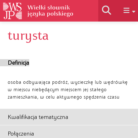
turysta
Historia słownika
Jak korzystać
Definicja
Podstawy naukowe
osoba odbywająca podróż, wycieczkę lub wędrówkę
w miejscu niebędącym miejscem jej stałego
zamieszkania, w celu aktywnego spędzenia czasu
Autorzy
Kwalifikacja tematyczna
Połączenia