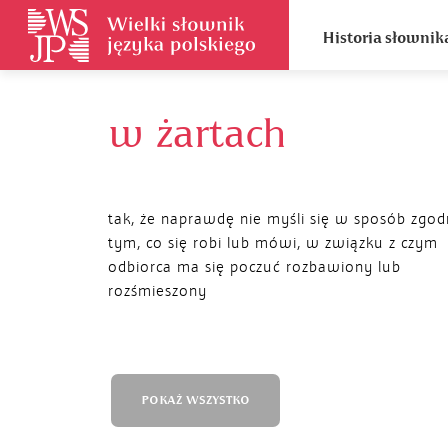
Historia słownik
w żartach
tak, że naprawdę nie myśli się w sposób zgod
tym, co się robi lub mówi, w związku z czym
odbiorca ma się poczuć rozbawiony lub
rozśmieszony
POKAŻ WSZYSTKO