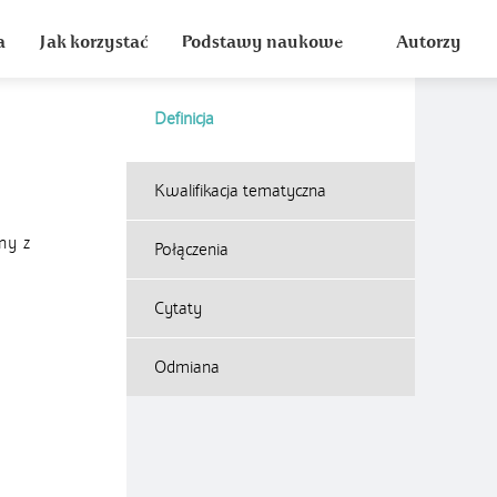
a
Jak korzystać
Podstawy naukowe
Autorzy
Definicja
Kwalifikacja tematyczna
ny z
Połączenia
Cytaty
Odmiana