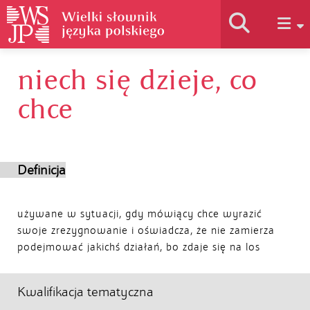
niech się dzieje, co
Historia słownika
chce
Jak korzystać
Definicja
Podstawy naukowe
używane w sytuacji, gdy mówiący chce wyrazić
Autorzy
swoje zrezygnowanie i oświadcza, że nie zamierza
podejmować jakichś działań, bo zdaje się na los
Kwalifikacja tematyczna