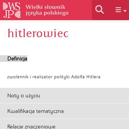
hitlerowiec
Historia słownika
Jak korzystać
Definicja
Podstawy naukowe
zwolennik i realizator polityki Adolfa Hitlera
Autorzy
Noty o użyciu
Kwalifikacja tematyczna
Relacje znaczeniowe