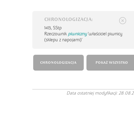
CHRONOLOGIZACJA:
1413,
SStp
Rzeczownik
piwniczny
'właściciel piwnicy
(sklepu z napojami)'
CHRONOLOGIZACJA
POKAŻ WSZYSTKO
Data ostatniej modyfikacji: 28.08.