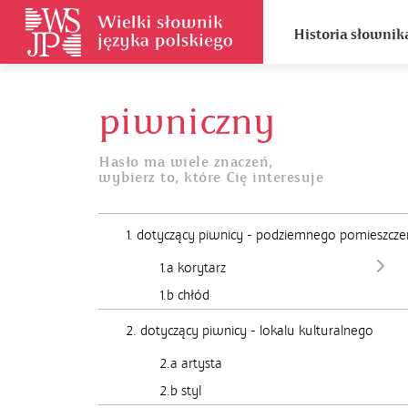
Historia słownik
piwniczny
Hasło ma wiele znaczeń,
wybierz to, które Cię interesuje
1. dotyczący piwnicy - podziemnego pomieszcze
1.a korytarz
1.b chłód
2. dotyczący piwnicy - lokalu kulturalnego
2.a artysta
2.b styl