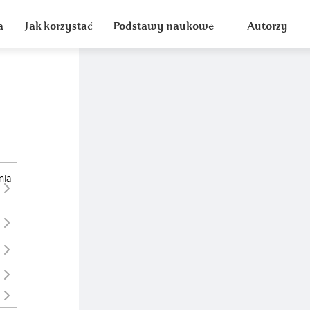
a
Jak korzystać
Podstawy naukowe
Autorzy
nia