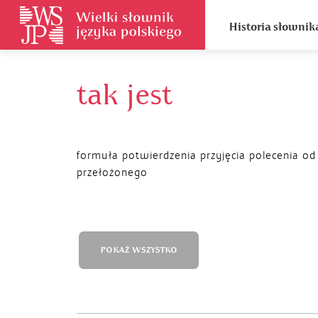
Historia słownik
tak jest
formuła potwierdzenia przyjęcia polecenia od
przełożonego
POKAŻ WSZYSTKO