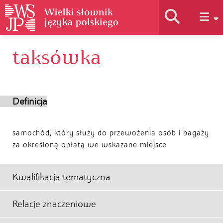
taksówka
Historia słownika
Jak korzystać
Definicja
Podstawy naukowe
samochód, który służy do przewożenia osób i bagaży
za określoną opłatą we wskazane miejsce
Autorzy
Kwalifikacja tematyczna
Relacje znaczeniowe