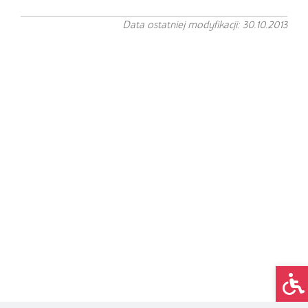
Data ostatniej modyfikacji: 30.10.2013
Op