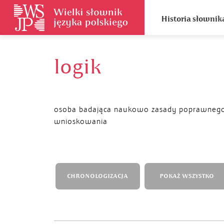
Historia słownik
logik
osoba badająca naukowo zasady poprawneg
wnioskowania
CHRONOLOGIZACJA
POKAŻ WSZYSTKO