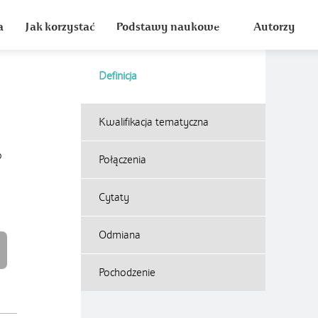
a
Jak korzystać
Podstawy naukowe
Autorzy
Definicja
Kwalifikacja tematyczna
o
Połączenia
Cytaty
Odmiana
Pochodzenie