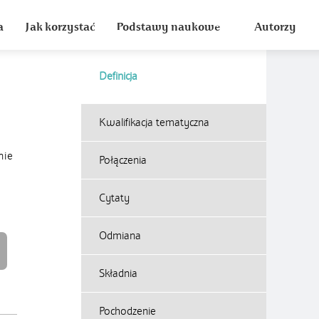
a
Jak korzystać
Podstawy naukowe
Autorzy
Definicja
Kwalifikacja tematyczna
nie
Połączenia
Cytaty
Odmiana
Składnia
Pochodzenie