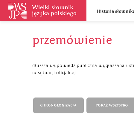
Historia słownik
przemówienie
dłuższa wypowiedź publiczna wygłaszana ust
w sytuacji oficjalnej
CHRONOLOGIZACJA
POKAŻ WSZYSTKO