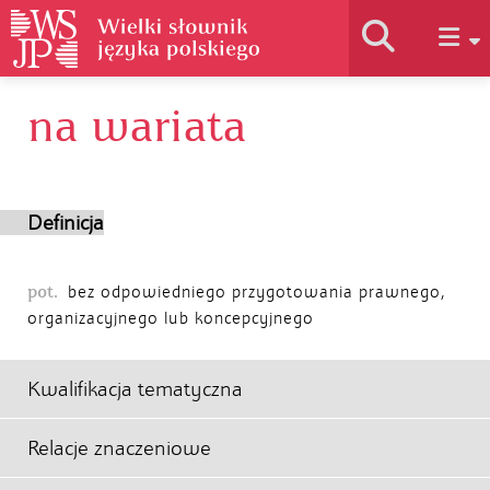
na wariata
Historia słownika
Jak korzystać
Definicja
Podstawy naukowe
pot.
bez odpowiedniego przygotowania prawnego,
organizacyjnego lub koncepcyjnego
Autorzy
Kwalifikacja tematyczna
Relacje znaczeniowe