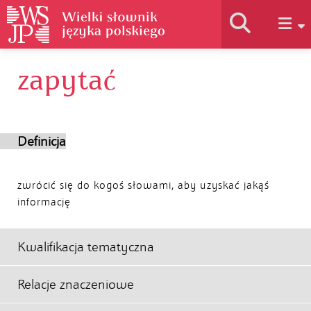
zapytać
Historia słownika
Jak korzystać
Definicja
Podstawy naukowe
zwrócić się do kogoś słowami, aby uzyskać jakąś
informację
Autorzy
Kwalifikacja tematyczna
Relacje znaczeniowe