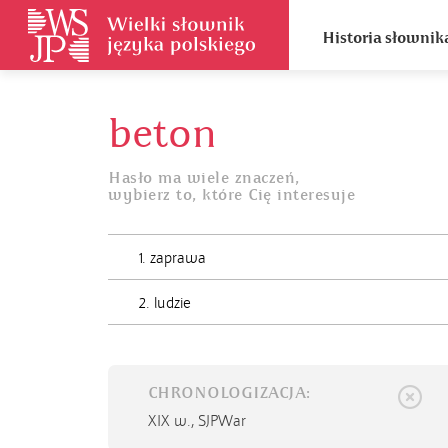
Historia słownik
beton
Hasło ma wiele znaczeń,
wybierz to, które Cię interesuje
1. zaprawa
2. ludzie
CHRONOLOGIZACJA:
XIX w.,
SJPWar