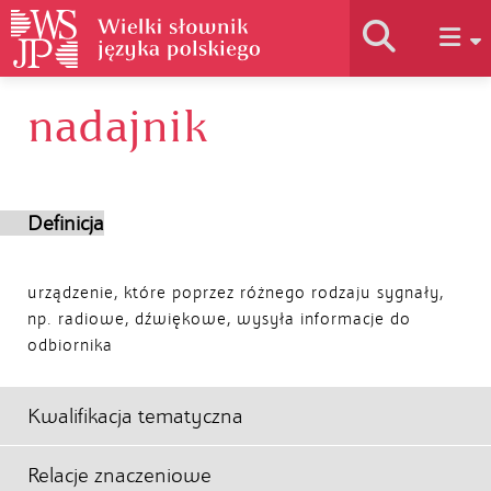
nadajnik
Historia słownika
Jak korzystać
Definicja
Podstawy naukowe
urządzenie, które poprzez różnego rodzaju sygnały,
np. radiowe, dźwiękowe, wysyła informacje do
odbiornika
Autorzy
Kwalifikacja tematyczna
Relacje znaczeniowe