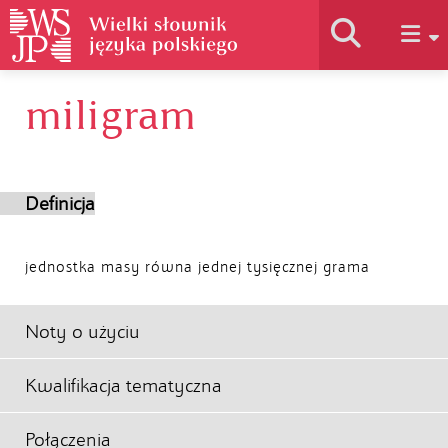
miligram
Historia słownika
Jak korzystać
Definicja
Podstawy naukowe
jednostka masy równa jednej tysięcznej grama
Autorzy
Noty o użyciu
Kwalifikacja tematyczna
Połączenia