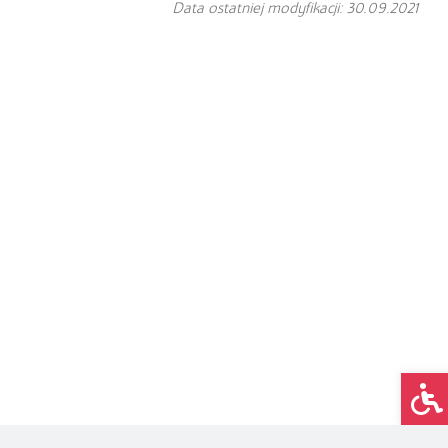
Data ostatniej modyfikacji: 30.09.2021
Op