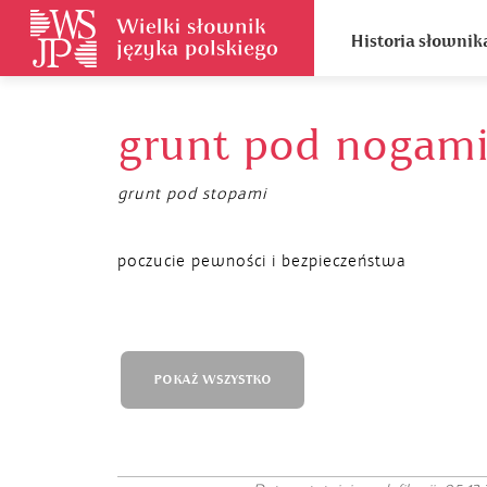
Historia słownik
grunt pod nogam
grunt pod stopami
poczucie pewności i bezpieczeństwa
POKAŻ WSZYSTKO