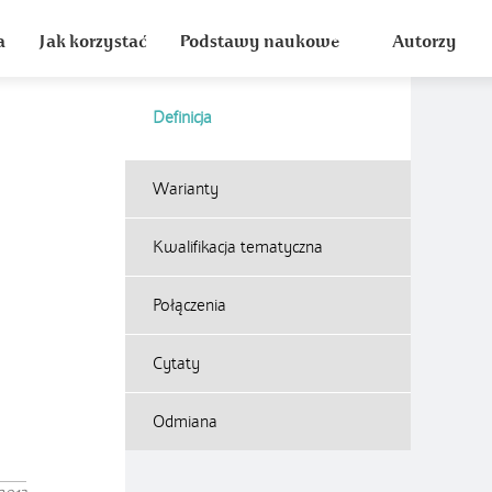
a
Jak korzystać
Podstawy naukowe
Autorzy
Definicja
i
Warianty
Kwalifikacja tematyczna
Połączenia
Cytaty
Odmiana