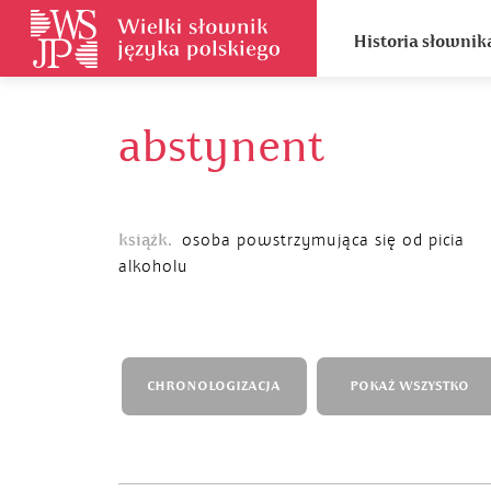
Historia słownik
abstynent
książk.
osoba powstrzymująca się od picia
alkoholu
CHRONOLOGIZACJA
POKAŻ WSZYSTKO