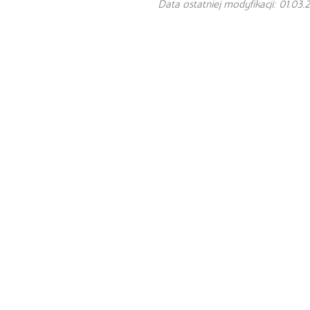
Data ostatniej modyfikacji: 01.03.