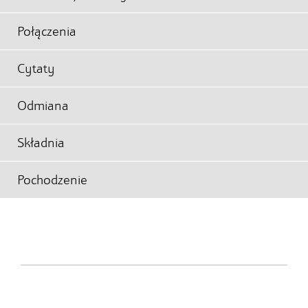
Połączenia
Cytaty
Odmiana
Składnia
Pochodzenie