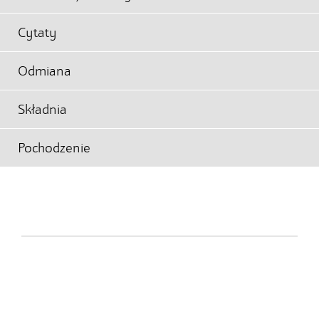
Cytaty
Odmiana
Składnia
Pochodzenie