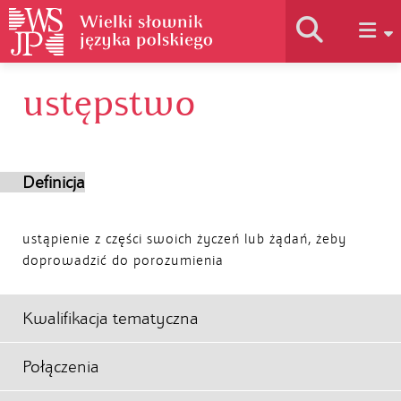
ustępstwo
Historia słownika
Jak korzystać
Definicja
Podstawy naukowe
ustąpienie z części swoich życzeń lub żądań, żeby
doprowadzić do porozumienia
Autorzy
Kwalifikacja tematyczna
Połączenia