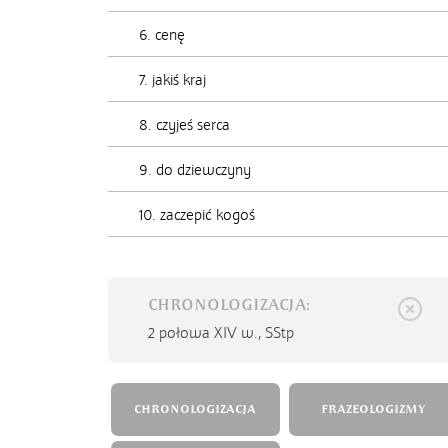
6. cenę
7. jakiś kraj
8. czyjeś serca
9. do dziewczyny
10. zaczepić kogoś
CHRONOLOGIZACJA:
2 połowa XIV w.,
SStp
CHRONOLOGIZACJA
FRAZEOLOGIZMY