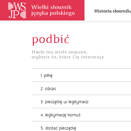
Historia słownik
podbić
Hasło ma wiele znaczeń,
wybierz to, które Cię interesuje
1. piłkę
2. obcas
3. pieczątkę w legitymacji
4. legitymację komuś
5. dostać pieczątkę