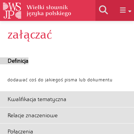
załączać
Historia słownika
Jak korzystać
Definicja
Podstawy naukowe
dodawać coś do jakiegoś pisma lub dokumentu
Autorzy
Kwalifikacja tematyczna
Relacje znaczeniowe
Połączenia