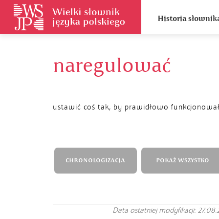
Historia słownik
naregulować
ustawić coś tak, by prawidłowo funkcjonowa
CHRONOLOGIZACJA
POKAŻ WSZYSTKO
Data ostatniej modyfikacji: 27.08.