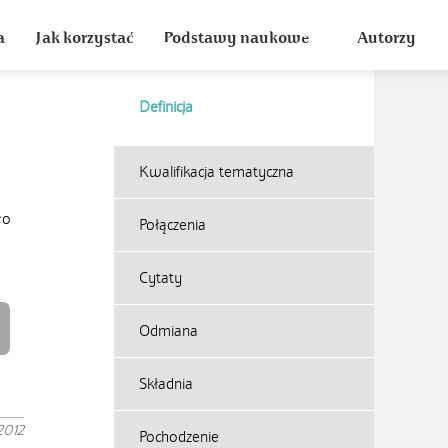
a
Jak korzystać
Podstawy naukowe
Autorzy
Definicja
Kwalifikacja tematyczna
ło
Połączenia
Cytaty
Odmiana
Składnia
2012
Pochodzenie