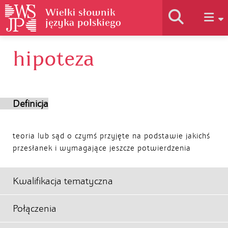
hipoteza
Historia słownika
Jak korzystać
Definicja
Podstawy naukowe
teoria lub sąd o czymś przyjęte na podstawie jakichś
przesłanek i wymagające jeszcze potwierdzenia
Autorzy
Kwalifikacja tematyczna
Połączenia