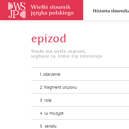
Historia słownik
epizod
Hasło ma wiele znaczeń,
wybierz to, które Cię interesuje
1. zdarzenie
2. fragment utworu
3. rola
4. w muzyce
5. serialu