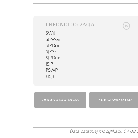
CHRONOLOGIZACJA:
SWil
SJPWar
SJPDor
SJPSz
SJPDun
ISJP
PSWP
USJP
CHRONOLOGIZACJA
POKAŻ WSZYSTKO
Data ostatniej modyfikacji: 04.08.