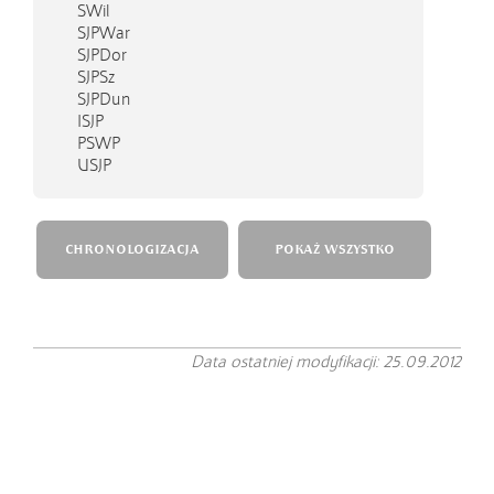
SWil
SJPWar
SJPDor
SJPSz
SJPDun
ISJP
PSWP
USJP
CHRONOLOGIZACJA
POKAŻ WSZYSTKO
Data ostatniej modyfikacji: 25.09.2012