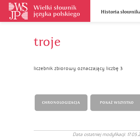
Historia słownik
troje
liczebnik zbiorowy oznaczający liczbę 3
CHRONOLOGIZACJA
POKAŻ WSZYSTKO
Data ostatniej modyfikacji: 17.05.