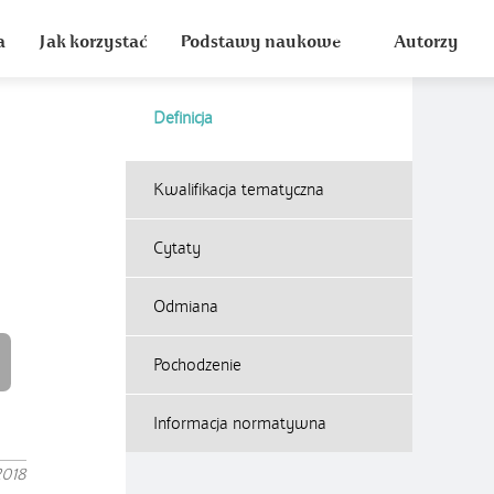
a
Jak korzystać
Podstawy naukowe
Autorzy
Definicja
Kwalifikacja tematyczna
Cytaty
Odmiana
Pochodzenie
Informacja normatywna
2018